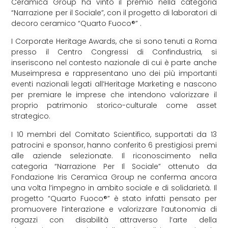
Ceramica Group ha vinto il premio nella categoria
“Narrazione per il Sociale”, con il progetto di laboratori di
decoro ceramico “Quarto Fuoco®” .
I Corporate Heritage Awards, che si sono tenuti a Roma
presso il Centro Congressi di Confindustria, si
inseriscono nel contesto nazionale di cui è parte anche
Museimpresa e rappresentano uno dei più importanti
eventi nazionali legati all’Heritage Marketing e nascono
per premiare le imprese che intendono valorizzare il
proprio patrimonio storico-culturale come asset
strategico.
I 10 membri del Comitato Scientifico, supportati da 13
patrocini e sponsor, hanno conferito 6 prestigiosi premi
alle aziende selezionate. Il riconoscimento nella
categoria “Narrazione Per Il Sociale” ottenuto da
Fondazione Iris Ceramica Group ne conferma ancora
una volta l’impegno in ambito sociale e di solidarietà. Il
progetto “Quarto Fuoco®” è stato infatti pensato per
promuovere l’interazione e valorizzare l’autonomia di
ragazzi con disabilità attraverso l’arte della